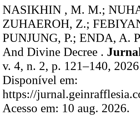
NASIKHIN , M. M.; NUHA 
ZUHAEROH, Z.; FEBIYANT
PUNJUNG, P.; ENDA, A. P. 
And Divine Decree .
Jurnal
v. 4, n. 2, p. 121–140, 202
Disponível em:
https://jurnal.geinrafflesia
Acesso em: 10 aug. 2026.